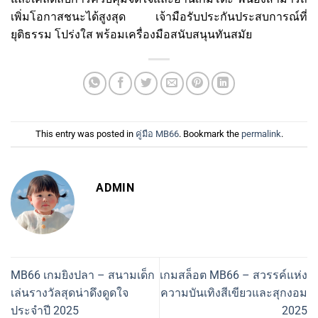
เพิ่มโอกาสชนะได้สูงสุด เจ้ามือรับประกันประสบการณ์ที่
ยุติธรรม โปร่งใส พร้อมเครื่องมือสนับสนุนทันสมัย
This entry was posted in
คู่มือ MB66
. Bookmark the
permalink
.
ADMIN
MB66 เกมยิงปลา – สนามเด็ก
เกมสล็อต MB66 – สวรรค์แห่ง
เล่นรางวัลสุดน่าดึงดูดใจ
ความบันเทิงสีเขียวและสุกงอม
ประจำปี 2025
2025