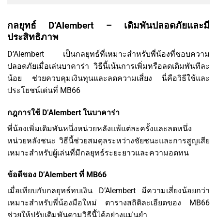
กลยุทธ์ D’Alembert – เดิมพันปลอดภัยและมี
ประสิทธิภาพ
D’Alembert เป็นกลยุทธ์ที่เหมาะสำหรับพี่น้องที่ชอบความ
ปลอดภัยเมื่อเล่นบาคาร่า วิธีนี้เน้นการเพิ่มหรือลดเดิมพันทีละ
น้อย ช่วยควบคุมเงินทุนและลดความเสี่ยง นี่คือวิธีใช้และ
ประโยชน์เด่นที่ MB66
กฎการใช้ D’Alembert ในบาคาร่า
พี่น้องเพิ่มเดิมพันหนึ่งหน่วยหลังแพ้แต่ละครั้งและลดหนึ่ง
หน่วยหลังชนะ วิธีนี้ช่วยสมดุลระหว่างชัยชนะและการสูญเสีย
เหมาะสำหรับผู้เล่นที่มีกลยุทธ์ระยะยาวและความอดทน
ข้อดีของ D’Alembert ที่ MB66
เมื่อเทียบกับกลยุทธ์ทบเงิน D’Alembert มีความเสี่ยงน้อยกว่า
เหมาะสำหรับพี่น้องมือใหม่ ตารางสถิติละเอียดของ MB66
ช่วยให้ปรับเดิมพันตามวิธีนี้ได้อย่างแม่นยำ