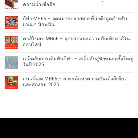
ความน่าเชื่อถือ
กีฬา MB66 – จุดหมายปลายทางที่น่าดึงดูดสำหรับ
แฟน ๆ นักพนัน
คาสิโนสด MB66 – สุดยอดแห่งความบันเทิงคาสิโน
ออนไลน์
เคล็ดลับการเดิมพันกีฬา – เคล็ดลับสู่ชัยชนะครั้งใหญ่
ในปี 2025
เกมสล็อต MB66 – สวรรค์แห่งความบันเทิงสีเขียว
และสุกงอม 2025