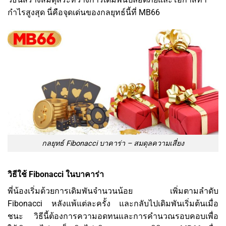
กำไรสูงสุด นี่คือจุดเด่นของกลยุทธ์นี้ที่ MB66
กลยุทธ์ Fibonacci บาคาร่า – สมดุลความเสี่ยง
วิธีใช้ Fibonacci ในบาคาร่า
พี่น้องเริ่มด้วยการเดิมพันจำนวนน้อย เพิ่มตามลำดับ
Fibonacci หลังแพ้แต่ละครั้ง และกลับไปเดิมพันเริ่มต้นเมื่อ
ชนะ วิธีนี้ต้องการความอดทนและการคำนวณรอบคอบเพื่อ