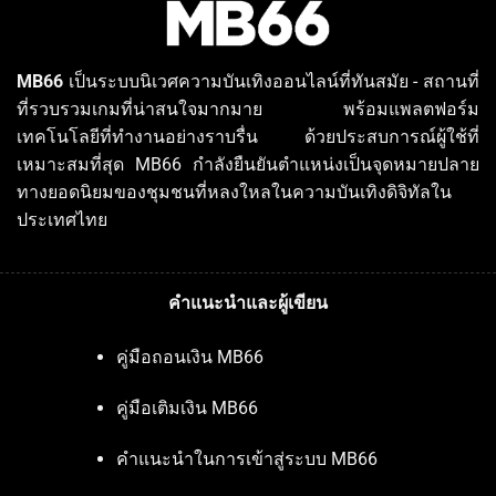
MB66
เป็นระบบนิเวศความบันเทิงออนไลน์ที่ทันสมัย - สถานที่
ที่รวบรวมเกมที่น่าสนใจมากมาย พร้อมแพลตฟอร์ม
เทคโนโลยีที่ทำงานอย่างราบรื่น ด้วยประสบการณ์ผู้ใช้ที่
เหมาะสมที่สุด MB66 กำลังยืนยันตำแหน่งเป็นจุดหมายปลาย
ทางยอดนิยมของชุมชนที่หลงใหลในความบันเทิงดิจิทัลใน
ประเทศไทย
คำแนะนำและผู้เขียน
คู่มือถอนเงิน MB66
คู่มือเติมเงิน MB66
คำแนะนำในการเข้าสู่ระบบ MB66