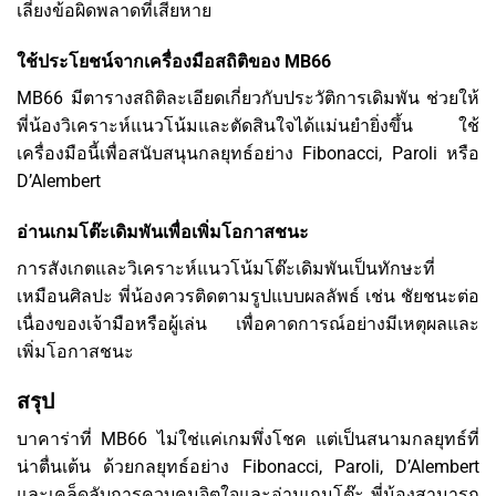
เลี่ยงข้อผิดพลาดที่เสียหาย
ใช้ประโยชน์จากเครื่องมือสถิติของ MB66
MB66 มีตารางสถิติละเอียดเกี่ยวกับประวัติการเดิมพัน ช่วยให้
พี่น้องวิเคราะห์แนวโน้มและตัดสินใจได้แม่นยำยิ่งขึ้น ใช้
เครื่องมือนี้เพื่อสนับสนุนกลยุทธ์อย่าง Fibonacci, Paroli หรือ
D’Alembert
อ่านเกมโต๊ะเดิมพันเพื่อเพิ่มโอกาสชนะ
การสังเกตและวิเคราะห์แนวโน้มโต๊ะเดิมพันเป็นทักษะที่
เหมือนศิลปะ พี่น้องควรติดตามรูปแบบผลลัพธ์ เช่น ชัยชนะต่อ
เนื่องของเจ้ามือหรือผู้เล่น เพื่อคาดการณ์อย่างมีเหตุผลและ
เพิ่มโอกาสชนะ
สรุป
บาคาร่าที่ MB66 ไม่ใช่แค่เกมพึ่งโชค แต่เป็นสนามกลยุทธ์ที่
น่าตื่นเต้น ด้วยกลยุทธ์อย่าง Fibonacci, Paroli, D’Alembert
และเคล็ดลับการควบคุมจิตใจและอ่านเกมโต๊ะ พี่น้องสามารถ