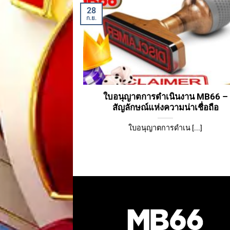
28
ก.ย.
ใบอนุญาตการดำเนินงาน MB66 –
สัญลักษณ์แห่งความน่าเชื่อถือ
ใบอนุญาตการดำเน [...]