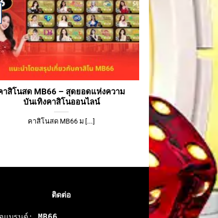
คาสิโนสด MB66 – สุดยอดแห่งความ
บันเทิงคาสิโนออนไลน์
คาสิโนสด MB66 ม [...]
ติดต่อ
ื่อแบรนด์:
MB66