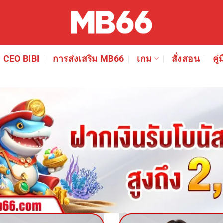
CEO BIBI
การส่งเสริม MB66
เกม
สั่งสอน
คู