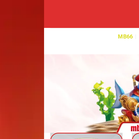
ข้าม
ไป
ยัง
เนื้อหา
MB66