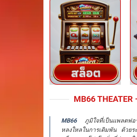
MB66 THEATER – ล
MB66
ภูมิใจที่เป็นแพลตฟอร์
หลงใหลในการเดิมพัน ด้วยระ