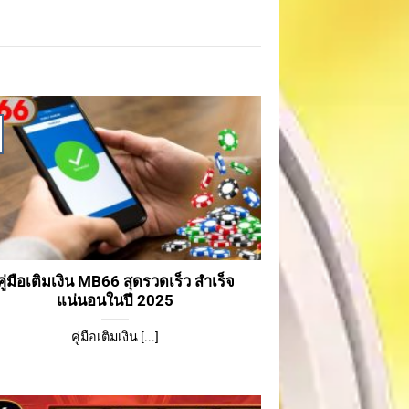
คู่มือเติมเงิน MB66 สุดรวดเร็ว สำเร็จ
แน่นอนในปี 2025
คู่มือเติมเงิน [...]