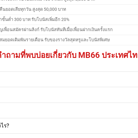
บคืนยอดเสียทุกวัน สูงสุด 50,000 บาท
ขั้นต่ำ 300 บาท รับโบนัสเพิ่มอีก 20%
ญเพื่อนสมัครผ่านลิงก์ รับโบนัสทันทีเมื่อเพื่อนฝากเงินครั้งแรก
สมยอดเดิมพันรายเดือน รับของรางวัลสุดหรูและโบนัสพิเศษ
ำถามที่พบบ่อยเกี่ยวกับ MB66 ประเทศไ
งไร?