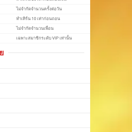
ไม่จำกัดจำนวนครั้งต่อวัน
ทำเทิร์น 10 เท่าก่อนถอน
ไม่จำกัดจำนวนเพื่อน
เฉพาะสมาชิกระดับ VIP เท่านั้น
ทย