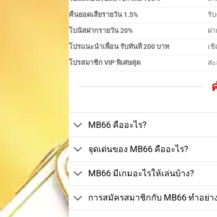
คืนยอดเสียรายวัน 1.5%
รั
โบนัสฝากรายวัน 20%
ฝาก
โปรแนะนำเพื่อน รับทันที 200 บาท
เชิ
โปรสมาชิก VIP พิเศษสุด
สะ
ค
MB66 คืออะไร?
จุดเด่นของ MB66 คืออะไร?
MB66 มีเกมอะไรให้เล่นบ้าง?
การสมัครสมาชิกกับ MB66 ทำอย่า