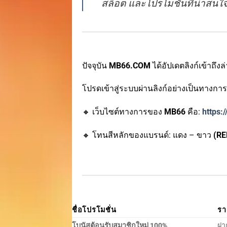
สล็อต และโปรโมชั่นที่น่าสนใ
ปัจจุบัน
MB66.COM
ได้อัปเดตลิงก์เข้าถึ
โปรดเข้าสู่ระบบผ่านลิงก์อย่างเป็นทางกา
🔸 เว็บไซต์ทางการของ
MB66
คือ:
https:
🔸 โทนสีหลักของแบรนด์: แดง – ขาว
(RE
ชื่อโปรโมชั่น
รา
โบนัสต้อนรับสมาชิกใหม่ 100%
ฝาก