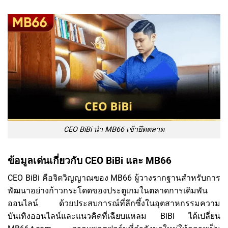
CEO BiBi นำ MB66 เข้ายึดตลาด
ข้อมูลเด่นเกี่ยวกับ CEO BiBi และ MB66
CEO BiBi คือจิตวิญญาณของ MB66 ผู้วางรากฐานสำหรับการ
พัฒนาอย่างก้าวกระโดดของประตูเกมในตลาดการเดิมพัน
ออนไลน์ ด้วยประสบการณ์ที่ลึกซึ้งในอุตสาหกรรมความ
บันเทิงออนไลน์และแนวคิดที่เฉียบแหลม BiBi ได้เปลี่ยน