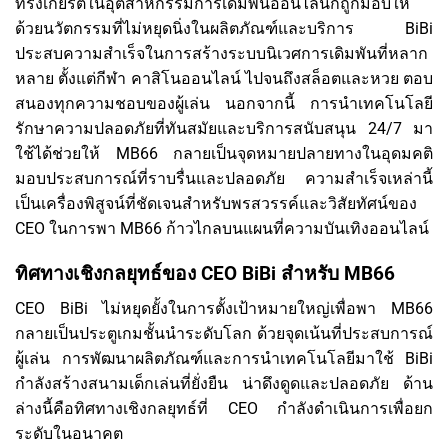
ทรงเกียรติในอุตสาหกรรมการเดิมพันออนไลน์ก็ถูกมอบให้
ด้วยนวัตกรรมที่ไม่หยุดนิ่งในผลิตภัณฑ์และบริการ BiBi
ประสบความสำเร็จในการสร้างระบบนิเวศการเดิมพันที่หลาก
หลาย ตั้งแต่กีฬา คาสิโนออนไลน์ ไปจนถึงสล็อตและหวย ตอบ
สนองทุกความชอบของผู้เล่น นอกจากนี้ การนำเทคโนโลยี
รักษาความปลอดภัยที่ทันสมัยและบริการสนับสนุน 24/7 มา
ใช้ได้ช่วยให้ MB66 กลายเป็นจุดหมายปลายทางในอุดมคติ
มอบประสบการณ์ที่ราบรื่นและปลอดภัย ความสำเร็จเหล่านี้
เป็นเครื่องพิสูจน์ที่ชัดเจนสำหรับพรสวรรค์และวิสัยทัศน์ของ
CEO ในการพา MB66 ก้าวไกลบนแผนที่ความบันเทิงออนไลน์
ทิศทางเชิงกลยุทธ์ของ CEO BiBi สำหรับ MB66
CEO BiBi ไม่หยุดยั้งในการตั้งเป้าหมายใหญ่เพื่อพา MB66
กลายเป็นประตูเกมชั้นนำระดับโลก ด้วยจุดเน้นที่ประสบการณ์
ผู้เล่น การพัฒนาผลิตภัณฑ์และการนำเทคโนโลยีมาใช้ BiBi
กำลังสร้างสนามเด็กเล่นที่ยั่งยืน น่าดึงดูดและปลอดภัย ด้าน
ล่างนี้คือทิศทางเชิงกลยุทธ์ที่ CEO กำลังดำเนินการเพื่อยก
ระดับในอนาคต