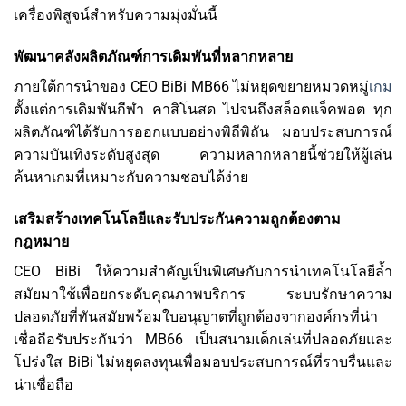
เครื่องพิสูจน์สำหรับความมุ่งมั่นนี้
พัฒนาคลังผลิตภัณฑ์การเดิมพันที่หลากหลาย
ภายใต้การนำของ CEO BiBi MB66 ไม่หยุดขยายหมวดหมู่
เกม
ตั้งแต่การเดิมพันกีฬา คาสิโนสด ไปจนถึงสล็อตแจ็คพอต ทุก
ผลิตภัณฑ์ได้รับการออกแบบอย่างพิถีพิถัน มอบประสบการณ์
ความบันเทิงระดับสูงสุด ความหลากหลายนี้ช่วยให้ผู้เล่น
ค้นหาเกมที่เหมาะกับความชอบได้ง่าย
เสริมสร้างเทคโนโลยีและรับประกันความถูกต้องตาม
กฎหมาย
CEO BiBi ให้ความสำคัญเป็นพิเศษกับการนำเทคโนโลยีล้ำ
สมัยมาใช้เพื่อยกระดับคุณภาพบริการ ระบบรักษาความ
ปลอดภัยที่ทันสมัยพร้อมใบอนุญาตที่ถูกต้องจากองค์กรที่น่า
เชื่อถือรับประกันว่า MB66 เป็นสนามเด็กเล่นที่ปลอดภัยและ
โปร่งใส BiBi ไม่หยุดลงทุนเพื่อมอบประสบการณ์ที่ราบรื่นและ
น่าเชื่อถือ