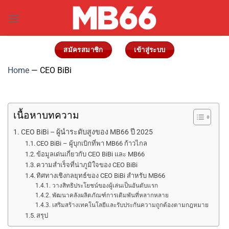
ข้าม
ไป
ยัง
เนื้อหา
สมัครสมาชิก
เข้าสู่ระบบ
Home
—
CEO BiBi
เนื้อหาบทความ
CEO BiBi – ผู้นำระดับสูงของ MB66 ปี 2025
CEO BiBi – ผู้บุกเบิกที่พา MB66 ก้าวไกล
ข้อมูลเด่นเกี่ยวกับ CEO BiBi และ MB66
ความสำเร็จที่น่าภูมิใจของ CEO BiBi
ทิศทางเชิงกลยุทธ์ของ CEO BiBi สำหรับ MB66
วางสิทธิประโยชน์ของผู้เล่นเป็นอันดับแรก
พัฒนาคลังผลิตภัณฑ์การเดิมพันที่หลากหลาย
เสริมสร้างเทคโนโลยีและรับประกันความถูกต้องตามกฎหมาย
สรุป