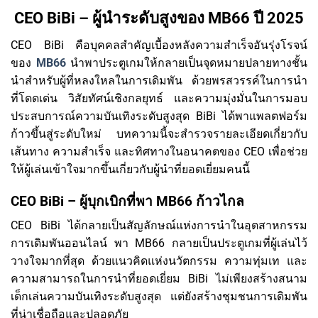
CEO BiBi – ผู้นำระดับสูงของ MB66 ปี 2025
CEO BiBi คือบุคคลสำคัญเบื้องหลังความสำเร็จอันรุ่งโรจน์
ของ
MB66
นำพาประตูเกมให้กลายเป็นจุดหมายปลายทางชั้น
นำสำหรับผู้ที่หลงใหลในการเดิมพัน ด้วยพรสวรรค์ในการนำ
ที่โดดเด่น วิสัยทัศน์เชิงกลยุทธ์ และความมุ่งมั่นในการมอบ
ประสบการณ์ความบันเทิงระดับสูงสุด BiBi ได้พาแพลตฟอร์ม
ก้าวขึ้นสู่ระดับใหม่ บทความนี้จะสำรวจรายละเอียดเกี่ยวกับ
เส้นทาง ความสำเร็จ และทิศทางในอนาคตของ CEO เพื่อช่วย
ให้ผู้เล่นเข้าใจมากขึ้นเกี่ยวกับผู้นำที่ยอดเยี่ยมคนนี้
CEO BiBi – ผู้บุกเบิกที่พา MB66 ก้าวไกล
CEO BiBi ได้กลายเป็นสัญลักษณ์แห่งการนำในอุตสาหกรรม
การเดิมพันออนไลน์ พา MB66 กลายเป็นประตูเกมที่ผู้เล่นไว้
วางใจมากที่สุด ด้วยแนวคิดแห่งนวัตกรรม ความทุ่มเท และ
ความสามารถในการนำที่ยอดเยี่ยม BiBi ไม่เพียงสร้างสนาม
เด็กเล่นความบันเทิงระดับสูงสุด แต่ยังสร้างชุมชนการเดิมพัน
ที่น่าเชื่อถือและปลอดภัย