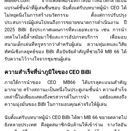
MB66-t.com จากแพลตฟอร์มที่กำลังมาใหม่ให้กลายเป็น
แบรนด์ชั้นนำที่ผู้เล่นชื่นชอบ นับตั้งแต่รับบทบาทผู้นำ CEO ได้
ไม่หยุดนิ่งในการสร้างนวัตกรรม ตั้งแต่การปรับปรุง
ประสบการณ์ผู้เล่นไปจนถึงการขยายขนาดการดำเนินงาน ปี
2025 BiBi ยังประกาศแผนการที่ทะเยอทะยาน เช่น การนำ
เทคโนโลยีล้ำสมัยมาใช้และการอัปเกรดบริการ เพื่อมอบ
สนามเด็กเล่นที่หรูหรากว่าสำหรับผู้เล่น ความทุ่มเทและวิสัย
ทัศน์เชิงกลยุทธ์ของ BiBi คือปัจจัยสำคัญที่ช่วยให้ MB 66 ได้
รับความไว้วางใจจากชุมชนผู้เล่น
ความสำเร็จที่น่าภูมิใจของ CEO BiBi
ภายใต้การนำของ CEO MB66 ได้บรรลุคะแนนสำคัญ
มากมาย สร้างสถานะเป็นหนึ่งในประตูเกมชั้นนำ ความสำเร็จ
เหล่านี้ไม่เพียงแสดงถึงพรสวรรค์ในการนำ แต่ยังแสดงถึง
ความมุ่งมั่นของ BiBi ในการมอบคุณค่าจริงให้ผู้เล่น
นับตั้งแต่รับบทบาทผู้นำ CEO BiBi ได้พา MB 66 ขยายตลาดไป
ยังหลายประเทศ ดึงดูดสมาชิกนับล้านให้เข้าร่วม รางวัลอัน