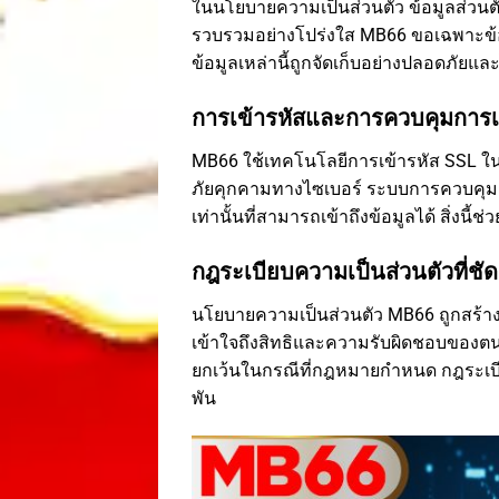
ในนโยบายความเป็นส่วนตัว ข้อมูลส่วนตั
รวบรวมอย่างโปร่งใส MB66 ขอเฉพาะข้อ
ข้อมูลเหล่านี้ถูกจัดเก็บอย่างปลอดภัยแ
การเข้ารหัสและการควบคุมการเข
MB66 ใช้เทคโนโลยีการเข้ารหัส SSL ใน
ภัยคุกคามทางไซเบอร์ ระบบการควบคุมการ
เท่านั้นที่สามารถเข้าถึงข้อมูลได้ สิ่ง
กฎระเบียบความเป็นส่วนตัวที่ชั
นโยบายความเป็นส่วนตัว MB66 ถูกสร้างขึ
เข้าใจถึงสิทธิและความรับผิดชอบของตน พอ
ยกเว้นในกรณีที่กฎหมายกำหนด กฎระเบี
พัน