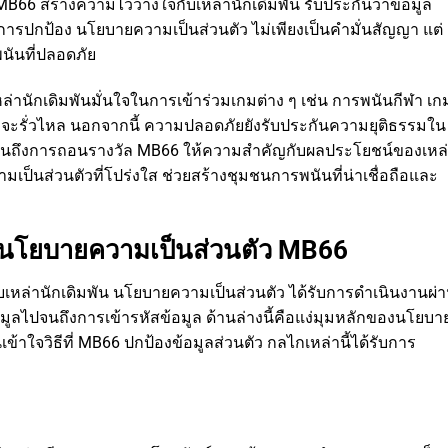
MB66 สร้างความไว้วางใจกับเหล่านักเดิมพัน รับประกันว่าข้อมูล
ารปกป้อง นโยบายความเป็นส่วนตัว ไม่เพียงเป็นคำมั่นสัญญา แต่
ันที่ปลอดภัย
่านักเดิมพันมั่นใจในการเข้าร่วมเกมต่าง ๆ เช่น การพนันกีฬา เก
ูลจะรั่วไหล นอกจากนี้ ความปลอดภัยยังรับประกันความยุติธรรมใน
ปจนถึงการถอนรางวัล MB66 ให้ความสำคัญกับผลประโยชน์ของเหล
มเป็นส่วนตัวที่โปร่งใส ช่วยสร้างชุมชนการพนันที่น่าเชื่อถือและ
นโยบายความเป็นส่วนตัว MB66
บเหล่านักเดิมพัน นโยบายความเป็นส่วนตัว ได้รับการดำเนินงานผ่
อมูลไปจนถึงการเข้ารหัสข้อมูล ด้านล่างนี้คือแง่มุมหลักของนโยบา
นเข้าใจวิธีที่ MB66 ปกป้องข้อมูลส่วนตัว กลไกเหล่านี้ได้รับการ