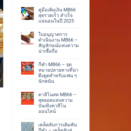
คู่มือเติมเงิน MB66
สุดรวดเร็ว สำเร็จ
แน่นอนในปี 2025
ใบอนุญาตการ
ดำเนินงาน MB66 –
สัญลักษณ์แห่งความ
น่าเชื่อถือ
กีฬา MB66 – จุด
หมายปลายทางที่น่า
ดึงดูดสำหรับแฟน ๆ
นักพนัน
คาสิโนสด MB66 –
สุดยอดแห่งความ
บันเทิงคาสิโน
ออนไลน์
เคล็ดลับการเดิมพัน
กีฬา – เคล็ดลับสู่