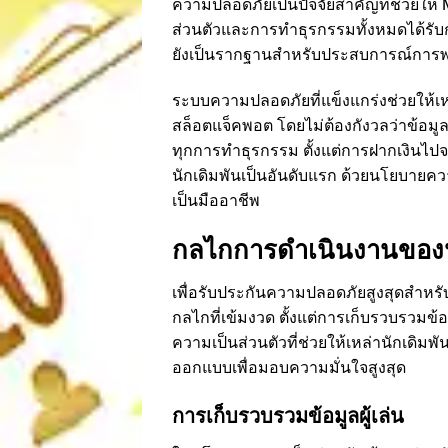
ความปลอดภัยเป็นปัจจัยสำคัญที่ช่วยให้ 
ส่วนตัวและการทำธุรกรรมทั้งหมดได้รับก
ยังเป็นรากฐานสำหรับประสบการณ์การพน
ระบบความปลอดภัยที่แข็งแกร่งช่วยให้เหล
สล็อตแจ็คพอต โดยไม่ต้องกังวลว่าข้อม
ทุกการทำธุรกรรม ตั้งแต่การฝากเงินไ
นักเดิมพันเป็นอันดับแรก ด้วยนโยบายควา
เป็นมืออาชีพ
กลไกการดำเนินงานของ
เพื่อรับประกันความปลอดภัยสูงสุดสำหรั
กลไกที่เข้มงวด ตั้งแต่การเก็บรวบรวมข้
ความเป็นส่วนตัวที่ช่วยให้เหล่านักเดิมพั
ออกแบบเพื่อมอบความมั่นใจสูงสุด
การเก็บรวบรวมข้อมูลผู้เล่น