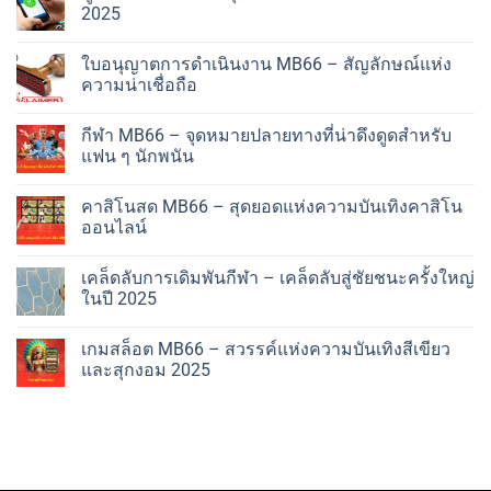
2025
ใบอนุญาตการดำเนินงาน MB66 – สัญลักษณ์แห่ง
ความน่าเชื่อถือ
กีฬา MB66 – จุดหมายปลายทางที่น่าดึงดูดสำหรับ
แฟน ๆ นักพนัน
คาสิโนสด MB66 – สุดยอดแห่งความบันเทิงคาสิโน
ออนไลน์
เคล็ดลับการเดิมพันกีฬา – เคล็ดลับสู่ชัยชนะครั้งใหญ่
ในปี 2025
เกมสล็อต MB66 – สวรรค์แห่งความบันเทิงสีเขียว
และสุกงอม 2025