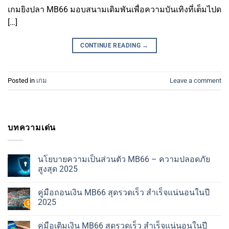
เกมยิงปลา MB66 มอบสนามเดิมพันเพื่อความบันเทิงที่เต็มไปด
[…]
CONTINUE READING
→
Posted in
เกม
Leave a comment
บทความเด่น
นโยบายความเป็นส่วนตัว MB66 – ความปลอดภัย
สูงสุด 2025
คู่มือถอนเงิน MB66 สุดรวดเร็ว สำเร็จแน่นอนในปี
2025
คู่มือเติมเงิน MB66 สุดรวดเร็ว สำเร็จแน่นอนในปี