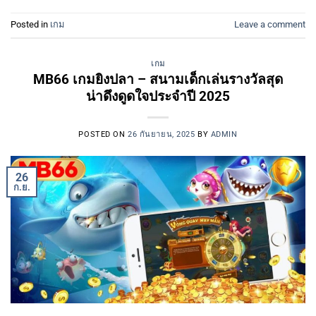
Posted in
เกม
Leave a comment
เกม
MB66 เกมยิงปลา – สนามเด็กเล่นรางวัลสุด
น่าดึงดูดใจประจำปี 2025
POSTED ON
26 กันยายน, 2025
BY
ADMIN
26
ก.ย.